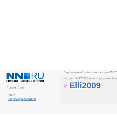
Персональный сайт пользователя
Elli2
портрет № 170361 зарегистрирован боле
Elli2009
Привет, Гость !
-
Войти
-
Зарегистрироваться